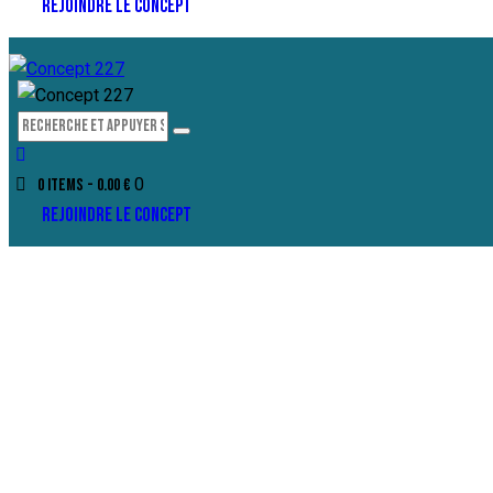
REJOINDRE LE CONCEPT
0
0 items
-
0.00 €
REJOINDRE LE CONCEPT