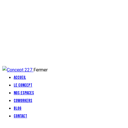
Fermer
Accueil
Le concept
Nos espaces
Coworkers
Blog
Contact