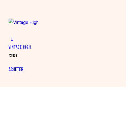
VINTAGE HIGH
43.00
€
ACHETER