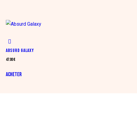
ABSURD GALAXY
47.00
€
ACHETER