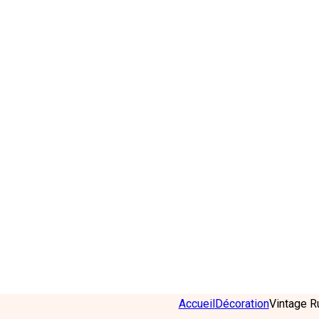
Accueil
Décoration
Vintage R